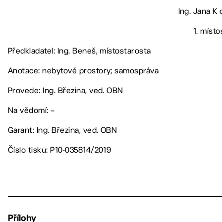
Ing. Jana K 
1. míst
Předkladatel: Ing. Beneš, místostarosta
Anotace: nebytové prostory; samospráva
Provede: Ing. Březina, ved. OBN
Na vědomí: –
Garant: Ing. Březina, ved. OBN
Číslo tisku: P10-035814/2019
Přílohy