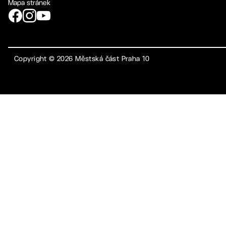
Mapa stránek
Copyright ©
2026
Městská část Praha 10