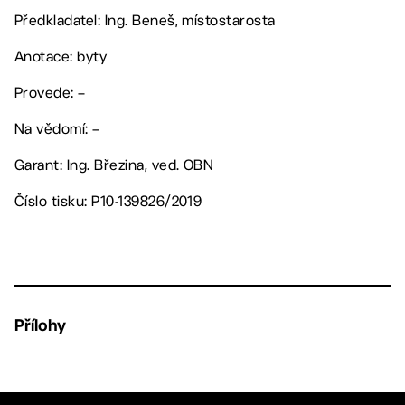
Předkladatel: Ing. Beneš, místostarosta
Anotace: byty
Provede: –
Na vědomí: –
Garant: Ing. Březina, ved. OBN
Číslo tisku: P10-139826/2019
Přílohy