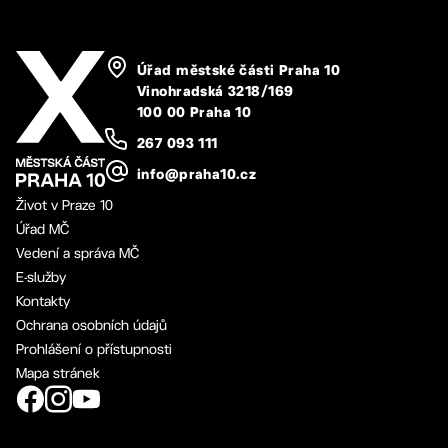
Úřad městské části Praha 10
Vinohradská 3218/169
100 00 Praha 10
267 093 111
info@praha10.cz
Život v Praze 10
Úřad MČ
Vedení a správa MČ
E-služby
Kontakty
Ochrana osobních údajů
Prohlášení o přístupnosti
Mapa stránek