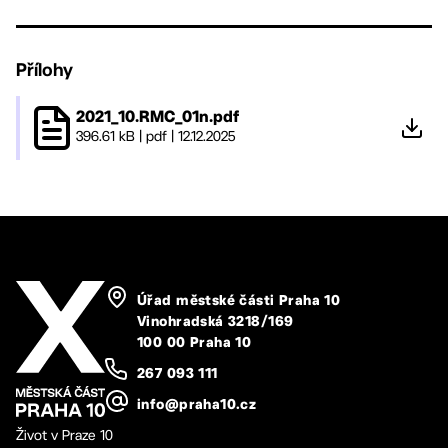
Přílohy
2021_10.RMC_01n.pdf
396.61 kB
|
pdf
|
12.12.2025
Úřad městské části Praha 10
Vinohradská 3218/169
100 00 Praha 10
267 093 111
info@praha10.cz
Život v Praze 10