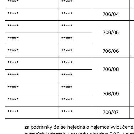
*****
*****
*****
*****
706/04
*****
*****
706/05
*****
*****
*****
*****
706/06
*****
*****
706/08
*****
*****
*****
*****
706/09
*****
*****
*****
*****
706/07
za podmínky, že se nejedná o nájemce vyloučené