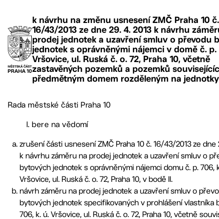
k návrhu na změnu usnesení ZMČ Praha 10 č.
16/43/2013 ze dne 29. 4. 2013 k návrhu záměr
prodej jednotek a uzavření smluv o převodu 
jednotek s oprávněnými nájemci v domě č. p. 
Vršovice, ul. Ruská č. o. 72, Praha 10, včetně
zastavěných pozemků a pozemků souvisejícíc
předmětným domem rozděleným na jednotky
Rada městské části Praha 10
I. bere na vědomí
zrušení části usnesení ZMČ Praha 10 č. 16/43/2013 ze dne 2
k návrhu záměru na prodej jednotek a uzavření smluv o p
bytových jednotek s oprávněnými nájemci domu č. p. 706, k
Vršovice, ul. Ruská č. o. 72, Praha 10, v bodě II.
návrh záměru na prodej jednotek a uzavření smluv o přev
bytových jednotek specifikovaných v prohlášení vlastníka b
706, k. ú. Vršovice, ul. Ruská č. o. 72, Praha 10, včetně souvi