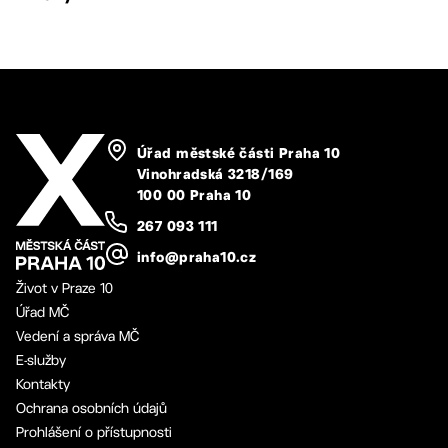
Úřad městské části Praha 10
Vinohradská 3218/169
100 00 Praha 10
267 093 111
info@praha10.cz
Život v Praze 10
Úřad MČ
Vedení a správa MČ
E-služby
Kontakty
Ochrana osobních údajů
Prohlášení o přístupnosti