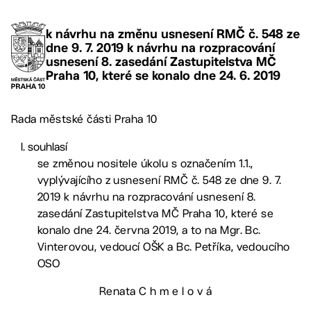
k návrhu na změnu usnesení RMČ č. 548 ze
dne 9. 7. 2019 k návrhu na rozpracování
usnesení 8. zasedání Zastupitelstva MČ
Praha 10, které se konalo dne 24. 6. 2019
Rada městské části Praha 10
souhlasí
se změnou nositele úkolu s označením 1.1.,
vyplývajícího z usnesení RMČ č. 548 ze dne 9. 7.
2019 k návrhu na rozpracování usnesení 8.
zasedání Zastupitelstva MČ Praha 10, které se
konalo dne 24. června 2019, a to na Mgr. Bc.
Vinterovou, vedoucí OŠK a Bc. Petříka, vedoucího
OSO
Renata C h m e l o v á