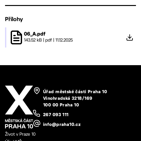
Přílohy
06_A.pdf
143.52 kB
|
pdf
|
11.12.2025
Úřad městské části Praha 10
Vinohradská 3218/169
100 00 Praha 10
267 093 111
info@praha10.cz
Život v Praze 10