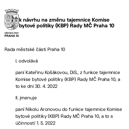
k návrhu na změnu tajemnice Komise
bytové politiky (KBP) Rady MČ Praha 10
Rada městské části Praha 10
I. odvolává
paní Kateřinu Košákovou, DiS., z funkce tajemnice
Komise bytové politiky (KBP) Rady MČ Praha 10, a
to ke dni 30. 4. 2022
II. jmenuje
paní Nikolu Aronovou do funkce tajemnice Komise
bytové politiky (KBP) Rady MČ Praha 10, a to s
účinností 1. 5. 2022