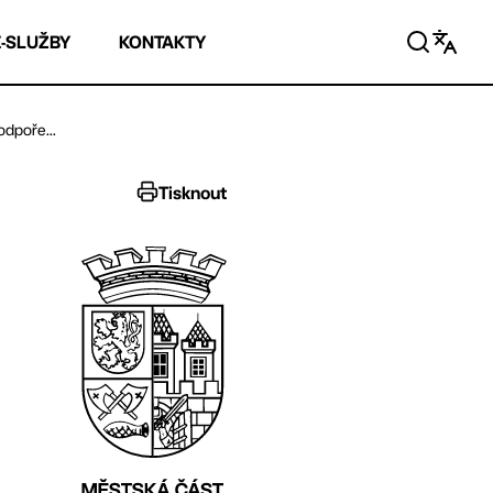
E-SLUŽBY
KONTAKTY
dpoře...
Tisknout