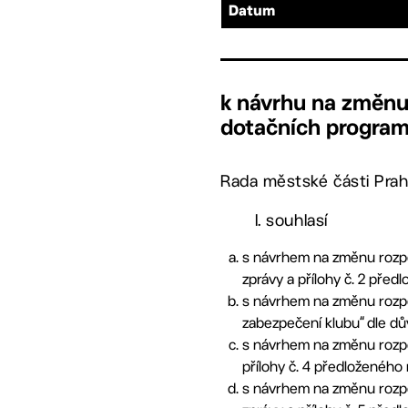
Datum
k návrhu na změnu
dotačních program
Rada městské části Prah
I. souhlasí
s návrhem na změnu rozpočt
zprávy a přílohy č. 2 před
s návrhem na změnu rozpoč
zabezpečení klubu“ dle dů
s návrhem na změnu rozpoč
přílohy č. 4 předloženého 
s návrhem na změnu rozpoč