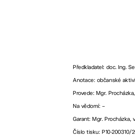
Předkladatel: doc. Ing. 
Anotace: občanské aktivi
Provede: Mgr. Procházka
Na vědomí: –
Garant: Mgr. Procházka, 
Číslo tisku: P10-200310/