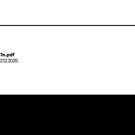
1n.pdf
12.12.2025