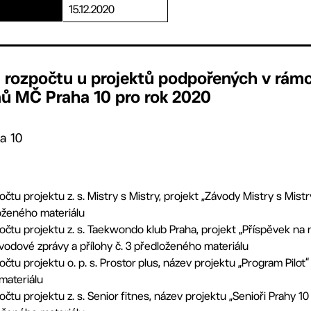
15.12.2020
 rozpočtu u projektů podpořených v rámc
ů MČ Praha 10 pro rok 2020
a 10
u projektu z. s. Mistry s Mistry, projekt „Závody Mistry s Mistr
loženého materiálu
tu projektu z. s. Taekwondo klub Praha, projekt „Příspěvek na 
vodové zprávy a přílohy č. 3 předloženého materiálu
tu projektu o. p. s. Prostor plus, název projektu „Program Pilot
materiálu
tu projektu z. s. Senior fitnes, název projektu „Senioři Prahy 1