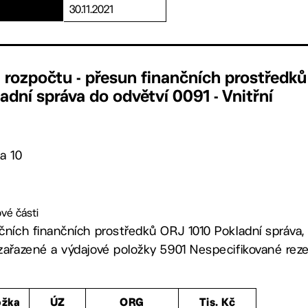
30.11.2021
rozpočtu - přesun finančních prostředků
adní správa do odvětví 0091 - Vnitřní
a 10
vé části
ičních finančních prostředků ORJ 1010 Pokladní správa,
ezařazené a výdajové položky 5901 Nespecifikované reze
ožka
ÚZ
ORG
Tis. Kč