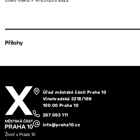
Přílohy
Úřad městské části Praha 10
Vinohradská 3218/169
100 00 Praha 10
267 093 111
info@praha10.cz
Život v Praze 10