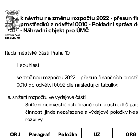
k návrhu na změnu rozpočtu 2022 - přesun f
prostředků z odvětví 0010 - Pokladní správa 
- Náhradní objekt pro ÚMČ
Rada městské části Praha 10
I. souhlasí
se změnou rozpočtu 2022 – přesun finančních prostř
0010 do odvětví 0092 dle následující tabulky:
snížení rozpočtu ve výdajové části
Snížení neinvestičních finančních prostředků par
činnosti jinde nezařazené a výdajové položky Ne
rezervy
ORJ
Paragraf
Položka
ÚZ
ORG