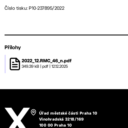
Číslo tisku: P10-237895/2022
Přílohy
2022_12.RMC_46_n.pdf
349.39 kB
|
pdf
|
12.12.2025
Úřad městské části Praha 10
Vinohradská 3218/169
100 00 Praha 10