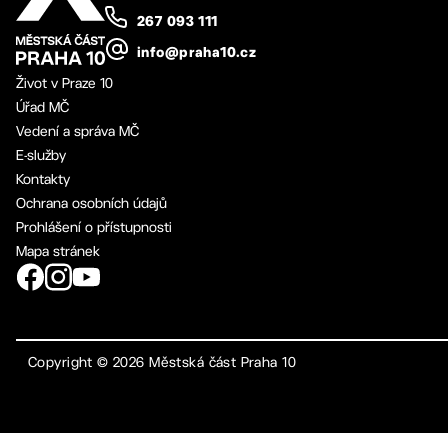
267 093 111
info@praha10.cz
Život v Praze 10
Úřad MČ
Vedení a správa MČ
E-služby
Kontakty
Ochrana osobních údajů
Prohlášení o přístupnosti
Mapa stránek
Copyright ©
2026
Městská část Praha 10