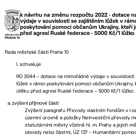
k návrhu na změnu rozpočtu 2022 - dotace 
výdaje v souvislosti se zajištěním lůžek v rám
poskytování pomoci občanům Ukrajiny, kteří 
před agresí Ruské federace - 5000 Kč/1 lůžko
Rada městské části Praha 10
I. schvaluje
RO 3044 – dotace na mimořádné výdaje v souvislosti 
lůžek v rámci poskytování pomoci občanům Ukrajiny, k
útěku před agresí Ruské federace – 5000 Kč/1 lůžko:
zvýšení příjmové části
Zvýšení paragrafu Převody vlastním fondům v ro
územní úrovně a položky Neinvestiční převody m
statutárními městy včetně hl. m. Prahy a jejich m
obvody nebo částmi, ÚZ 137 – Humanitární pomoc