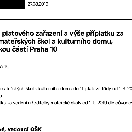
27.08.2019
platového zařazení a výše příplatku za
 mateřských škol a kulturního domu,
kou částí Praha 10
a 10
 mateřských škol a kulturního domu do 11. platové třídy od 1. 9. 
u
ku za vedení u ředitelky mateřské školy od 1. 9. 2019 dle důvo
ové, vedoucí OŠK