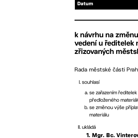
Datum
k návrhu na změnu 
vedení u ředitelek
zřizovaných městs
Rada městské části Prah
souhlasí
se zařazením ředitelek
předloženého materiál
se změnou výše příplat
materiálu
ukládá
1.
Mgr. Bc. Vinter