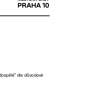
 dospělé“ dle důvodové