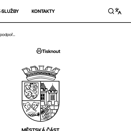
E-SLUŽBY
KONTAKTY
odpoř...
Tisknout