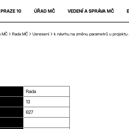
 PRAZE 10
ÚŘAD MČ
VEDENÍ A SPRÁVA MČ
a MČ
Rada MČ
Usnesení
k návrhu na změnu parametrů u projektu p
Rada
13
627