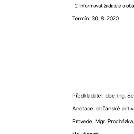
informovat žadatele o obs
Termín: 30. 8. 2020
Předkladatel: doc. Ing. 
Anotace: občanské aktivi
Provede: Mgr. Procházka