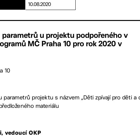
10.08.2020
 parametrů u projektu podpořeného v
rogramů MČ Praha 10 pro rok 2020 v
a 10
parametrů projektu s názvem „Děti zpívají pro děti a
1 předloženého materiálu
vi, vedoucí OKP