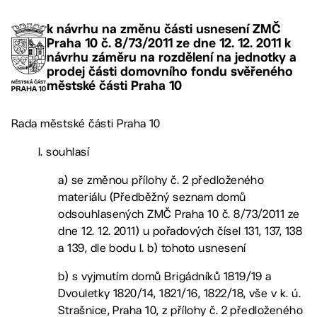
k návrhu na změnu části usnesení ZMČ
Praha 10 č. 8/73/2011 ze dne 12. 12. 2011 k
návrhu záměru na rozdělení na jednotky a
prodej části domovního fondu svěřeného
městské části Praha 10
Rada městské části Praha 10
I. souhlasí
a) se změnou přílohy č. 2 předloženého
materiálu (Předběžný seznam domů
odsouhlasených ZMČ Praha 10 č. 8/73/2011 ze
dne 12. 12. 2011) u pořadových čísel 131, 137, 138
a 139, dle bodu I. b) tohoto usnesení
b) s vyjmutím domů Brigádníků 1819/19 a
Dvouletky 1820/14, 1821/16, 1822/18, vše v k. ú.
Strašnice, Praha 10, z přílohy č. 2 předloženého