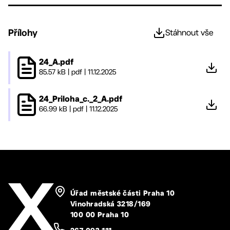
Přílohy
Stáhnout vše
24_A.pdf
85.57 kB
|
pdf
|
11.12.2025
24_Priloha_c._2_A.pdf
66.99 kB
|
pdf
|
11.12.2025
Úřad městské části Praha 10
Vinohradská 3218/169
100 00 Praha 10