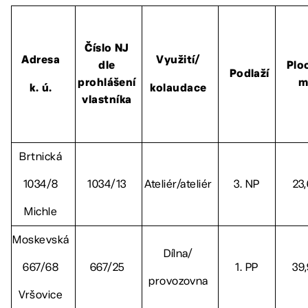
Číslo NJ
Adresa
Využití/
dle
Plo
Podlaží
prohlášení
m
k. ú.
kolaudace
vlastníka
Brtnická
1034/8
1034/13
Ateliér/ateliér
3. NP
23,
Michle
Moskevská
Dílna/
667/68
667/25
1. PP
39
provozovna
Vršovice