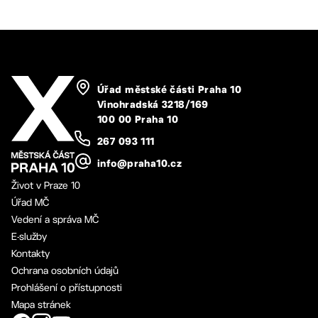
Úřad městské části Praha 10
Vinohradská 3218/169
100 00 Praha 10
267 093 111
info@praha10.cz
Život v Praze 10
Úřad MČ
Vedení a správa MČ
E-služby
Kontakty
Ochrana osobních údajů
Prohlášení o přístupnosti
Mapa stránek