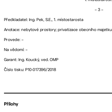
– 3 –
Předkladatel: Ing. Pek, S.E., 1. místostarosta
Anotace: nebytové prostory; privatizace obecního majetku
Provede: –
Na vědomí: –
Garant: Ing. Koucký, ved. OMP
Číslo tisku: P10-017396/2018
Přílohy