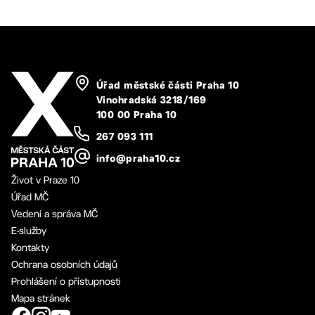
Úřad městské části Praha 10
Vinohradská 3218/169
100 00 Praha 10
267 093 111
info@praha10.cz
Život v Praze 10
Úřad MČ
Vedení a správa MČ
E-služby
Kontakty
Ochrana osobních údajů
Prohlášení o přístupnosti
Mapa stránek