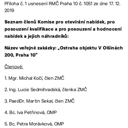
Příloha č. 1 usnesení RMČ Praha 10 č. 1051 ze dne 17. 12.
2019
Seznam členů Komise pro otevírání nabídek, pro
posouzení kvalifikace a pro posouzení a hodnocení
nabídek a jejich náhradníků:
Název veřejné zakázky: „Ostraha objektu V Olšinách
200, Praha 10“
Členové:
1. Mgr. Michal Kočí, člen ZMČ
2. Ing. Lucie Sedmihradská, členka ZMČ
3. PaedDr. Martin Sekal, člen ZMČ
4. Bc. Iva Petřinová, OMP
5. Bc. Petra Morávková, OMP