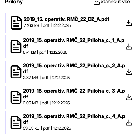
Přílohy
Stáhnout vše
2019_15. operativ. RMČ_22_DZ_A.pdf
77.63 kB
|
pdf
|
12.12.2025
2019_15. operativ. RMČ_22_Priloha_c._1_A.p
df
574 kB
|
pdf
|
12.12.2025
2019_15. operativ. RMČ_22_Priloha_c._2_A.p
df
2.87 MB
|
pdf
|
12.12.2025
2019_15. operativ. RMČ_22_Priloha_c._3_A.p
df
2.05 MB
|
pdf
|
12.12.2025
2019_15. operativ. RMČ_22_Priloha_c._4_A.p
df
39.83 kB
|
pdf
|
12.12.2025