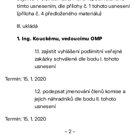
tímto usnesením, dle přílohy č. 1 tohoto usnesení
(příloha č. 4 předloženého materiálu)
III. ukládá
1. Ing. Kouckému, vedoucímu OMP
1.1. zajistit vyhlášení podlimitní veřejné
zakázky schválené dle bodu I. tohoto
usnesení
Termín: 15. 1. 2020
1.2. podepsat jmenování členů komise a
jejich náhradníků dle bodu II. tohoto
usnesení
Termín: 15. 1. 2020
– 2 –