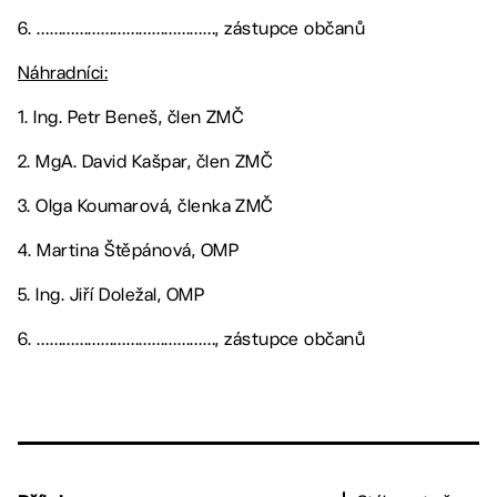
6. ……………………………………, zástupce občanů
Náhradníci:
1. Ing. Petr Beneš, člen ZMČ
2. MgA. David Kašpar, člen ZMČ
3. Olga Koumarová, členka ZMČ
4. Martina Štěpánová, OMP
5. Ing. Jiří Doležal, OMP
6. ……………………………………, zástupce občanů