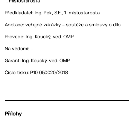
1. místostarosta
Předkladatel: Ing. Pek, S.E., 1. místostarosta
Anotace: veřejné zakázky – soutěže a smlouvy o dílo
Provede: Ing. Koucký, ved. OMP
Na vědomí: –
Garant: Ing. Koucký, ved. OMP
Číslo tisku: P10-050020/2018
Přílohy