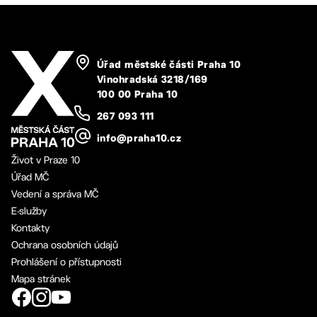
Úřad městské části Praha 10
Vinohradská 3218/169
100 00 Praha 10
267 093 111
info@praha10.cz
Život v Praze 10
Úřad MČ
Vedení a správa MČ
E-služby
Kontakty
Ochrana osobních údajů
Prohlášení o přístupnosti
Mapa stránek