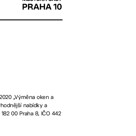
. 2020 „Výměna oken a
ýhodnější nabídky a
, 182 00 Praha 8, IČO 442