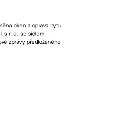
Výměna oken a oprava bytu
 s r. o., se sídlem
dové zprávy předloženého