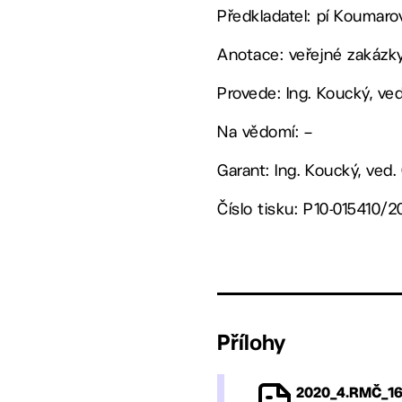
Předkladatel: pí Koumar
Anotace: veřejné zakázky
Provede: Ing. Koucký, v
Na vědomí: –
Garant: Ing. Koucký, ved
Číslo tisku: P10-015410/
Přílohy
2020_4.RMČ_16