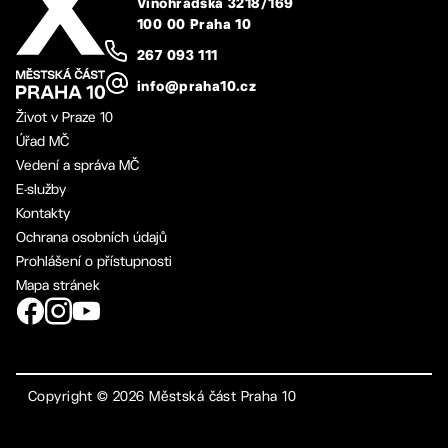
Vinohradská 3218/169
100 00 Praha 10
267 093 111
info@praha10.cz
Život v Praze 10
Úřad MČ
Vedení a správa MČ
E-služby
Kontakty
Ochrana osobních údajů
Prohlášení o přístupnosti
Mapa stránek
Copyright ©
2026
Městská část Praha 10