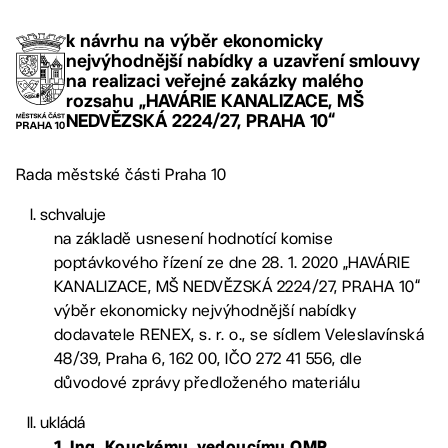
k návrhu na výběr ekonomicky
nejvýhodnější nabídky a uzavření smlouvy
na realizaci veřejné zakázky malého
rozsahu „HAVÁRIE KANALIZACE, MŠ
NEDVĚZSKÁ 2224/27, PRAHA 10“
Rada městské části Praha 10
schvaluje
na základě usnesení hodnotící komise
poptávkového řízení ze dne 28. 1. 2020 „HAVÁRIE
KANALIZACE, MŠ NEDVĚZSKÁ 2224/27, PRAHA 10“
výběr ekonomicky nejvýhodnější nabídky
dodavatele RENEX, s. r. o., se sídlem Veleslavínská
48/39, Praha 6, 162 00, IČO 272 41 556, dle
důvodové zprávy předloženého materiálu
ukládá