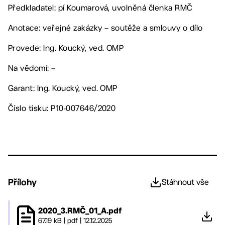
Předkladatel: pí Koumarová, uvolněná členka RMČ
Anotace: veřejné zakázky – soutěže a smlouvy o dílo
Provede: Ing. Koucký, ved. OMP
Na vědomí: –
Garant: Ing. Koucký, ved. OMP
Číslo tisku: P10-007646/2020
Přílohy
Stáhnout vše
2020_3.RMČ_01_A.pdf
67.19 kB
|
pdf
|
12.12.2025