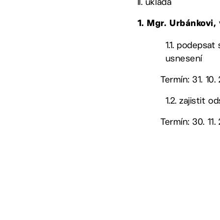
II. ukládá
1. Mgr. Urbánkovi
1.1. podepsat 
usnesení
Termín: 31. 10.
1.2. zajistit 
Termín: 30. 11.