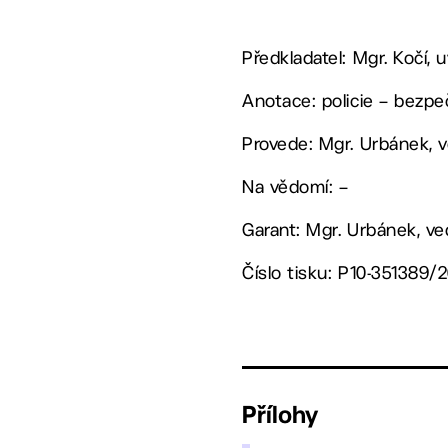
Předkladatel: Mgr. Kočí,
Anotace: policie – bezp
Provede: Mgr. Urbánek, 
Na vědomí: –
Garant: Mgr. Urbánek, v
Číslo tisku: P10-351389/
Přílohy