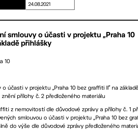
24.08.2021
ní smlouvy o účasti v projektu „Praha 10
základě přihlášky
a 10
 o účasti v projektu „Praha 10 bez graffiti II“ na zákla
ve znění přílohy č. 2 předloženého materiálu
ffiti z nemovitostí dle důvodové zprávy a přílohy č. 1 
ných smlouvou o účasti v projektu „Praha 10 bez graff
lně do výše dle důvodové zprávy předloženého materi