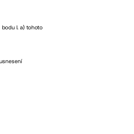
e bodu I. a) tohoto
o usnesení