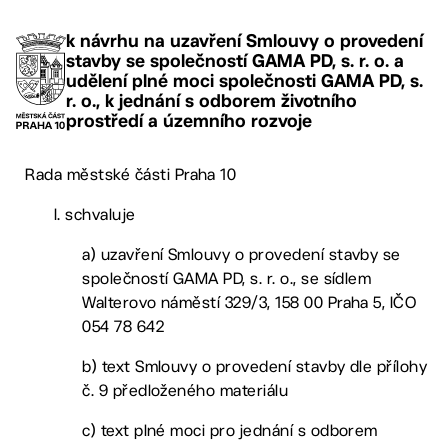
k návrhu na uzavření Smlouvy o provedení
stavby se společností GAMA PD, s. r. o. a
udělení plné moci společnosti GAMA PD, s.
r. o., k jednání s odborem životního
prostředí a územního rozvoje
Rada městské části Praha 10
I. schvaluje
a) uzavření Smlouvy o provedení stavby se
společností GAMA PD, s. r. o., se sídlem
Walterovo náměstí 329/3, 158 00 Praha 5, IČO
054 78 642
b) text Smlouvy o provedení stavby dle přílohy
č. 9 předloženého materiálu
c) text plné moci pro jednání s odborem