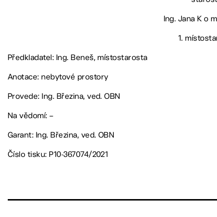
Ing. Jana K o m
1. místost
Předkladatel: Ing. Beneš, místostarosta
Anotace: nebytové prostory
Provede: Ing. Březina, ved. OBN
Na vědomí: –
Garant: Ing. Březina, ved. OBN
Číslo tisku: P10-367074/2021