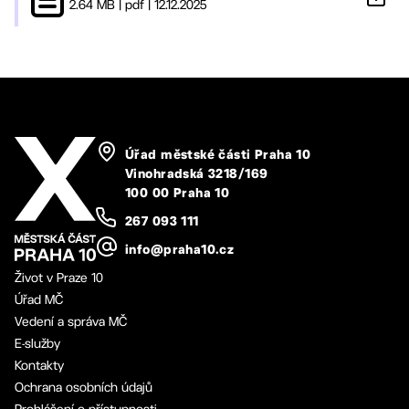
2.64 MB
|
pdf
|
12.12.2025
Úřad městské části Praha 10
Vinohradská 3218/169
100 00 Praha 10
267 093 111
info@praha10.cz
Život v Praze 10
Úřad MČ
Vedení a správa MČ
E-služby
Kontakty
Ochrana osobních údajů
Prohlášení o přístupnosti