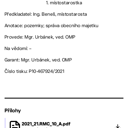
1. místostarostka
Předkladatel: Ing. Beneš, místostarosta
Anotace: pozemky; správa obecního majetku
Provede: Mgr. Urbánek, ved. OMP
Na vědomí: –
Garant: Mgr. Urbánek, ved. OMP
Číslo tisku: P10-467924/2021
Přílohy
2021_21.RMC_10_A.pdf