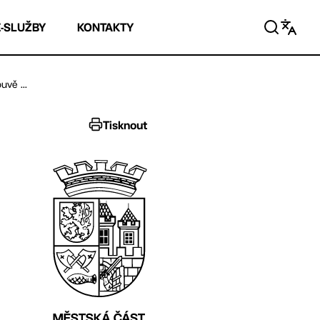
E-SLUŽBY
KONTAKTY
uvě ...
Tisknout