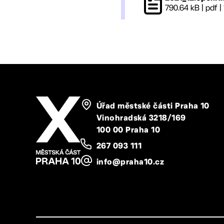
790.64 kB
|
pdf
|
Úřad městské části Praha 10
Vinohradská 3218/169
100 00 Praha 10
267 093 111
info@praha10.cz