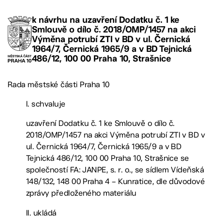
k návrhu na uzavření Dodatku č. 1 ke
Smlouvě o dílo č. 2018/OMP/1457 na akci
Výměna potrubí ZTI v BD v ul. Černická
1964/7, Černická 1965/9 a v BD Tejnická
486/12, 100 00 Praha 10, Strašnice
Rada městské části Praha 10
I. schvaluje
uzavření Dodatku č. 1 ke Smlouvě o dílo č.
2018/OMP/1457 na akci Výměna potrubí ZTI v BD v
ul. Černická 1964/7, Černická 1965/9 a v BD
Tejnická 486/12, 100 00 Praha 10, Strašnice se
společností FA: JANPE, s. r. o., se sídlem Vídeňská
148/132, 148 00 Praha 4 – Kunratice, dle důvodové
zprávy předloženého materiálu
II. ukládá