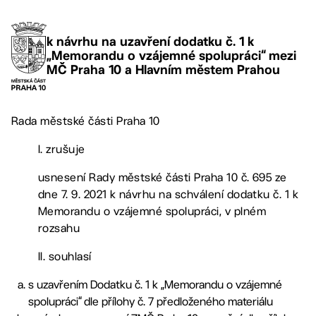
k návrhu na uzavření dodatku č. 1 k
„Memorandu o vzájemné spolupráci“ mezi
MČ Praha 10 a Hlavním městem Prahou
Rada městské části Praha 10
I. zrušuje
usnesení Rady městské části Praha 10 č. 695 ze
dne 7. 9. 2021 k návrhu na schválení dodatku č. 1 k
Memorandu o vzájemné spolupráci, v plném
rozsahu
II. souhlasí
s uzavřením Dodatku č. 1 k „Memorandu o vzájemné
spolupráci“ dle přílohy č. 7 předloženého materiálu