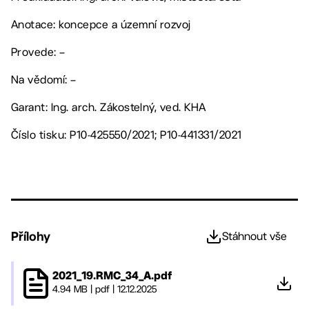
Anotace: koncepce a územní rozvoj
Provede: –
Na vědomí: –
Garant: Ing. arch. Zákostelný, ved. KHA
Číslo tisku: P10-425550/2021; P10-441331/2021
Přílohy
Stáhnout vše
2021_19.RMC_34_A.pdf
4.94 MB
|
pdf
|
12.12.2025