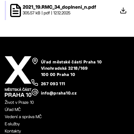
2021_19.RMC_34_doplneni_n.pdf
305.57 kB
|
pdf
|
12.12.2025
Úřad městské části Praha 10
Vinohradská 3218/169
100 00 Praha 10
267 093 111
info@praha10.cz
Život v Praze 10
Úřad MČ
Vedení a správa MČ
E-služby
Kontakty