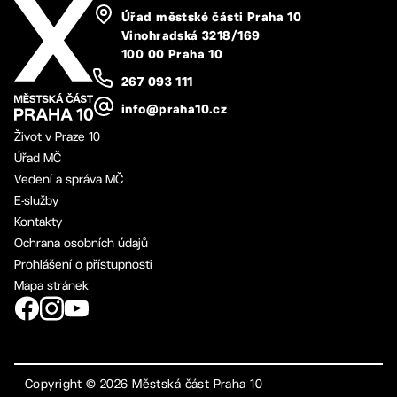
Úřad městské části Praha 10
Vinohradská 3218/169
100 00 Praha 10
267 093 111
info@praha10.cz
Život v Praze 10
Úřad MČ
Vedení a správa MČ
E-služby
Kontakty
Ochrana osobních údajů
Prohlášení o přístupnosti
Mapa stránek
Copyright ©
2026
Městská část Praha 10