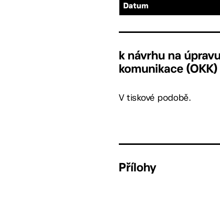
Datum
k návrhu na úpravu
komunikace (OKK)
V tiskové podobě.
Přílohy