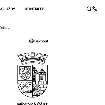
E-SLUŽBY
KONTAKTY
Odbo...
Tisknout