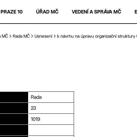
 PRAZE 10
ÚŘAD MČ
VEDENÍ A SPRÁVA MČ
a MČ
Rada MČ
Usnesení
k návrhu na úpravu organizační struktury 
Rada
23
1019