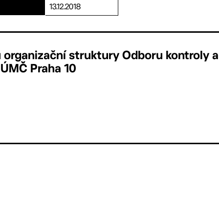
13.12.2018
 organizační struktury Odboru kontroly a
 ÚMČ Praha 10