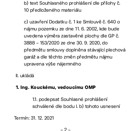
b) text Souhlasného prohlášení dle přílohy č.
10 předloženého materiálu
c) uzavření Dodatku č. 1 ke Smlouvě č. 640 o
nájmu pozemku ze dne 11. 6. 2002, kde bude
uvedena výměra zastavěné plochy dle GP č.
3888 – 153/2020 ze dne 30. 9. 2020, do
předmětu smlouvy doplněna stávající plechová
garáž a dle těchto změn předmětu nájmu
upravena výše nájemného
II. ukládá
1. Ing. Kouckému, vedoucímu OMP
1.1. podepsat Souhlasné prohlášení
schválené dle bodu I. b) tohoto usnesení
Termín: 31. 12. 2021
– 2 –