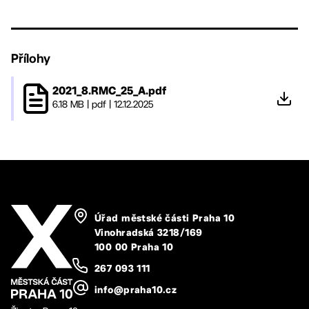
Přílohy
2021_8.RMC_25_A.pdf
6.18 MB
|
pdf
|
12.12.2025
Úřad městské části Praha 10
Vinohradská 3218/169
100 00 Praha 10
267 093 111
info@praha10.cz