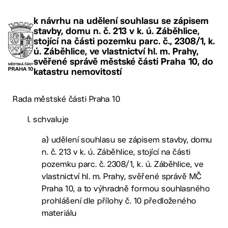
k návrhu na udělení souhlasu se zápisem
stavby, domu n. č. 213 v k. ú. Záběhlice,
stojící na části pozemku parc. č., 2308/1, k.
ú. Záběhlice, ve vlastnictví hl. m. Prahy,
svěřené správě městské části Praha 10, do
katastru nemovitostí
Rada městské části Praha 10
I. schvaluje
a) udělení souhlasu se zápisem stavby, domu
n. č. 213 v k. ú. Záběhlice, stojící na části
pozemku parc. č. 2308/1, k. ú. Záběhlice, ve
vlastnictví hl. m. Prahy, svěřené správě MČ
Praha 10, a to výhradně formou souhlasného
prohlášení dle přílohy č. 10 předloženého
materiálu