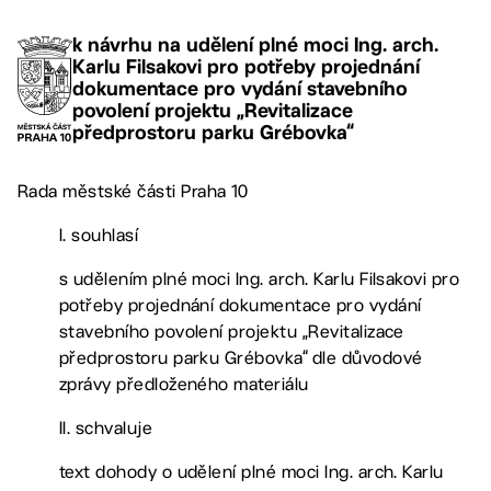
k návrhu na udělení plné moci Ing. arch.
Karlu Filsakovi pro potřeby projednání
dokumentace pro vydání stavebního
povolení projektu „Revitalizace
předprostoru parku Grébovka“
Rada městské části Praha 10
I. souhlasí
s udělením plné moci Ing. arch. Karlu Filsakovi pro
potřeby projednání dokumentace pro vydání
stavebního povolení projektu „Revitalizace
předprostoru parku Grébovka“ dle důvodové
zprávy předloženého materiálu
II. schvaluje
text dohody o udělení plné moci Ing. arch. Karlu