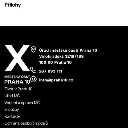
Přílohy
Úřad městské části Praha 10
Vinohradská 3218/169
100 00 Praha 10
267 093 111
info@praha10.cz
Život v Praze 10
Úřad MČ
Vedení a správa MČ
E-služby
Kontakty
Ochrana osobních údajů