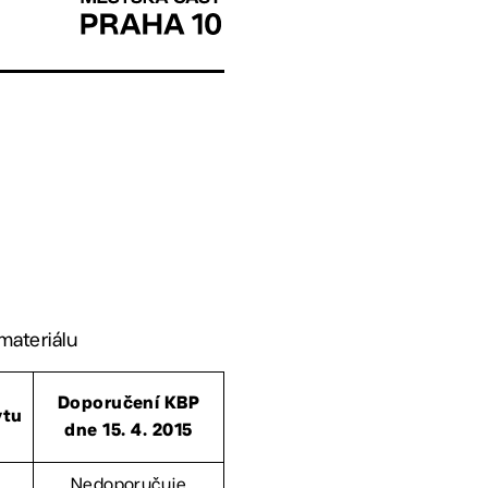
materiálu
Doporučení KBP
ytu
dne 15. 4. 2015
Nedoporučuje