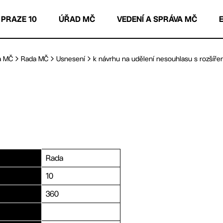
 PRAZE 10
ÚŘAD MČ
VEDENÍ A SPRÁVA MČ
a MČ
Rada MČ
Usnesení
k návrhu na udělení nesouhlasu s rozšířen
Rada
10
360