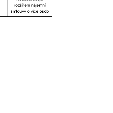
rozšíření nájemní
smlouvy o více osob