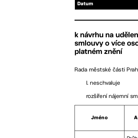
Datum
k návrhu na udělen
smlouvy o více os
platném znění
Rada městské části Prah
I. neschvaluje
rozšíření nájemní s
Jméno
A