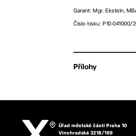
Garant: Mgr. Ekstein, M
Číslo tisku: P10-041000/
Přílohy
Úřad městské části Praha 10
Vinohradská 3218/169