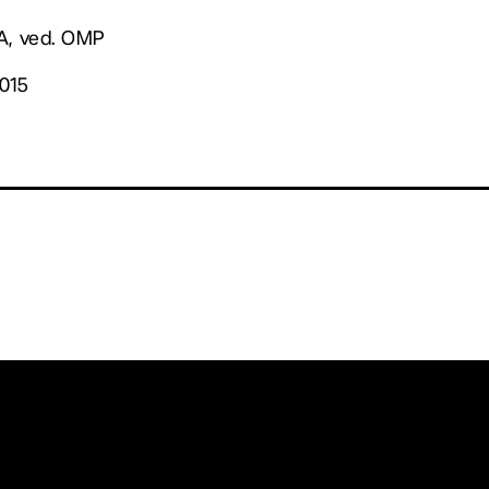
BA, ved. OMP
2015