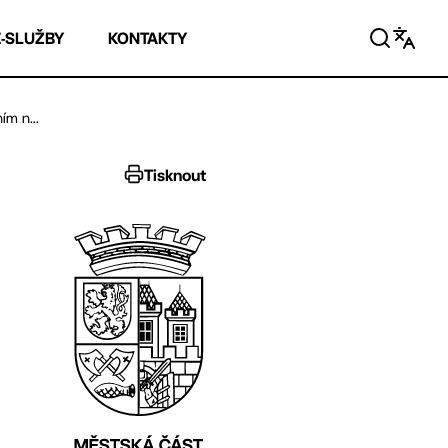
E-SLUŽBY
KONTAKTY
ím n...
Tisknout