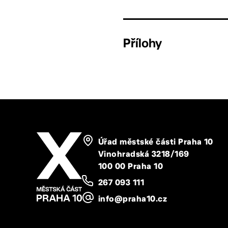
Přílohy
Úřad městské části Praha 10
Vinohradská 3218/169
100 00 Praha 10
267 093 111
info@praha10.cz