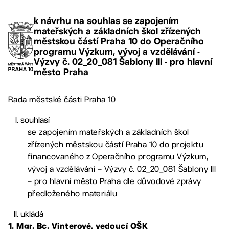
k návrhu na souhlas se zapojením
mateřských a základních škol zřízených
městskou částí Praha 10 do Operačního
programu Výzkum, vývoj a vzdělávání -
Výzvy č. 02_20_081 Šablony III - pro hlavní
město Praha
Rada městské části Praha 10
souhlasí
se zapojením mateřských a základních škol
zřízených městskou částí Praha 10 do projektu
financovaného z Operačního programu Výzkum,
vývoj a vzdělávání – Výzvy č. 02_20_081 Šablony III
– pro hlavní město Praha dle důvodové zprávy
předloženého materiálu
ukládá
1. Mgr. Bc. Vinterové, vedoucí OŠK