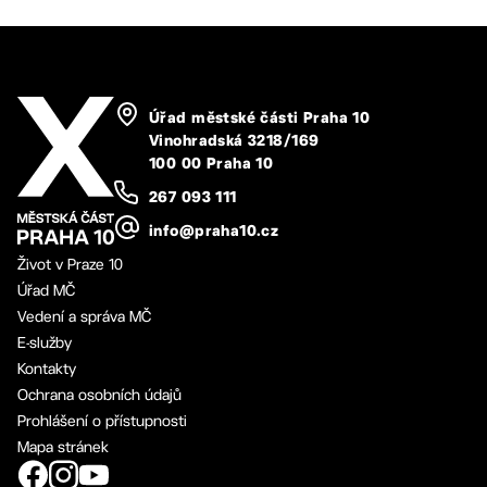
Úřad městské části Praha 10
Vinohradská 3218/169
100 00 Praha 10
267 093 111
info@praha10.cz
Život v Praze 10
Úřad MČ
Vedení a správa MČ
E-služby
Kontakty
Ochrana osobních údajů
Prohlášení o přístupnosti
Mapa stránek