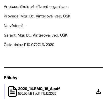
Anotace: školství; zřízené organizace
Provede: Mgr. Bc. Vinterová, ved. OŠK
Na vědomí: –
Garant: Mgr. Bc. Vinterová, ved. OŠK
Číslo tisku: P10-072746/2020
Přílohy
2020_14.RMC_16_A.pdf
555.56 kB
|
pdf
|
12.12.2025