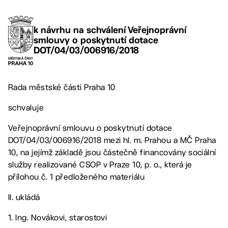
k návrhu na schválení Veřejnoprávní
smlouvy o poskytnutí dotace
DOT/04/03/006916/2018
Rada městské části Praha 10
schvaluje
Veřejnoprávní smlouvu o poskytnutí dotace
DOT/04/03/006916/2018 mezi hl. m. Prahou a MČ Praha
10, na jejímž základě jsou částečně financovány sociální
služby realizované CSOP v Praze 10, p. o., která je
přílohou č. 1 předloženého materiálu
II. ukládá
1. Ing. Novákovi, starostovi