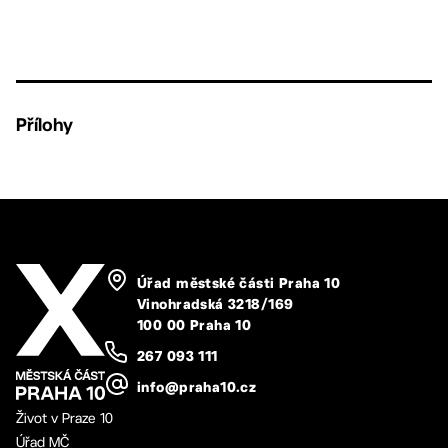
Přílohy
Úřad městské části Praha 10
Vinohradská 3218/169
100 00 Praha 10
267 093 111
info@praha10.cz
Život v Praze 10
Úřad MČ