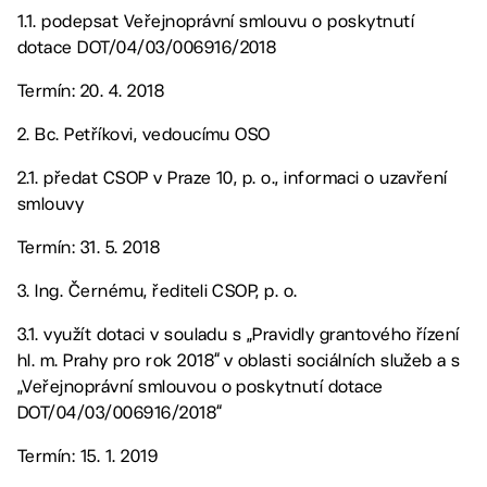
1.1. podepsat Veřejnoprávní smlouvu o poskytnutí
dotace DOT/04/03/006916/2018
Termín: 20. 4. 2018
2. Bc. Petříkovi, vedoucímu OSO
2.1. předat CSOP v Praze 10, p. o., informaci o uzavření
smlouvy
Termín: 31. 5. 2018
3. Ing. Černému, řediteli CSOP, p. o.
3.1. využít dotaci v souladu s „Pravidly grantového řízení
hl. m. Prahy pro rok 2018“ v oblasti sociálních služeb a s
„Veřejnoprávní smlouvou o poskytnutí dotace
DOT/04/03/006916/2018“
Termín: 15. 1. 2019