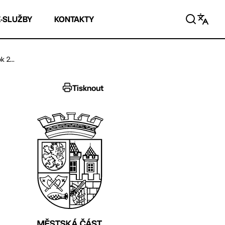
E-SLUŽBY
KONTAKTY
 2...
Tisknout