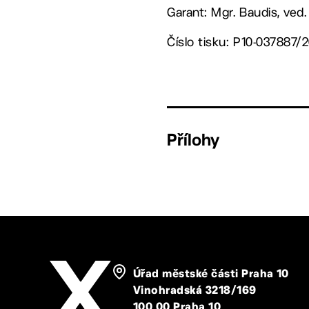
Garant: Mgr. Baudis, ved
Číslo tisku: P10-037887/
Přílohy
Úřad městské části Praha 10
Vinohradská 3218/169
100 00 Praha 10