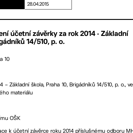
28.04.2015
ní účetní závěrky za rok 2014 - Základní
igádníků 14/510, p. o.
a 10
4 – Základní škola, Praha 10, Brigádníků 14/510, p. o.,
ného materiálu
ucímu OŠK
formace k účetní závěrce roku 2014 příslušnému odboru 