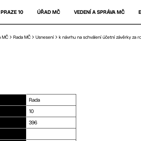
 PRAZE 10
ÚŘAD MČ
VEDENÍ A SPRÁVA MČ
a MČ
Rada MČ
Usnesení
k návrhu na schválení účetní závěrky za rok
Rada
10
396