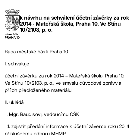
k návrhu na schválení účetní závěrky za rok
2014 - Mateřská škola, Praha 10, Ve Stínu
10/2103, p. o.
Rada městské části Praha 10
I. schvaluje
účetní závěrku za rok 2014 – Mateřská škola, Praha 10,
Ve Stínu 10/2103, p. o., ve smyslu důvodové zprávy a
příloh předloženého materiálu
II. ukládá
1. Mgr. Baudisovi, vedoucímu OŠK
1.1. zajistit předání informace k účetní závěrce roku 2014
příslušnému odboru MHMP