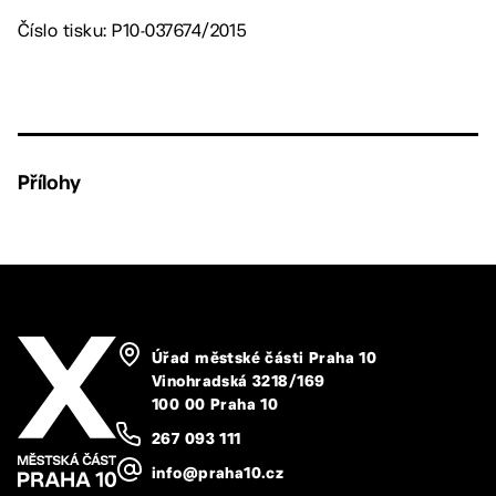
Číslo tisku: P10-037674/2015
Přílohy
Úřad městské části Praha 10
Vinohradská 3218/169
100 00 Praha 10
267 093 111
info@praha10.cz