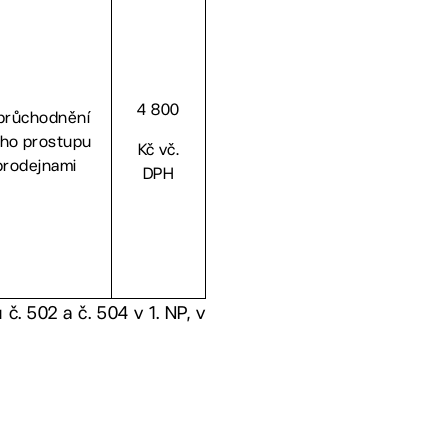
4 800
průchodnění
ho prostupu
Kč vč.
prodejnami
DPH
. 502 a č. 504 v 1. NP, v