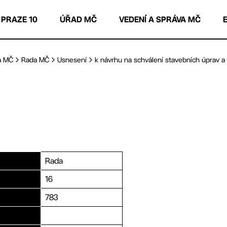
 PRAZE 10
ÚŘAD MČ
VEDENÍ A SPRÁVA MČ
a MČ
Rada MČ
Usnesení
k návrhu na schválení stavebních úprav a u
Rada
16
783