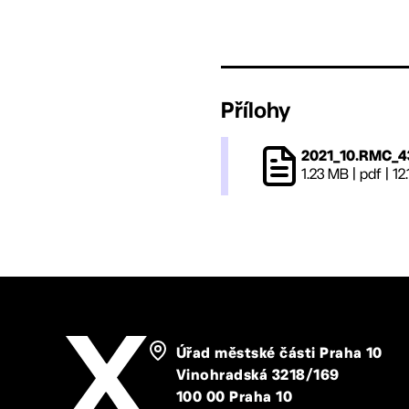
Přílohy
2021_10.RMC_4
1.23 MB
|
pdf
|
12
Úřad městské části Praha 10
Vinohradská 3218/169
100 00 Praha 10