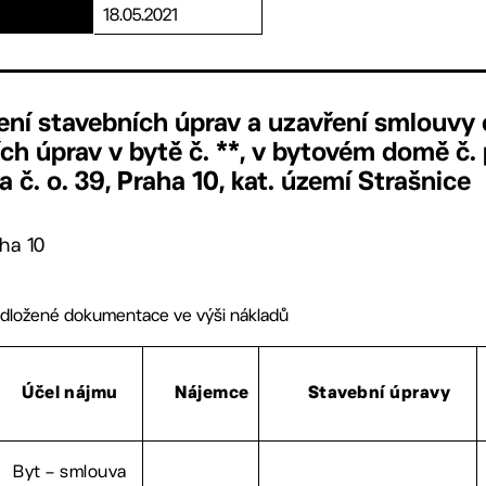
18.05.2021
ení stavebních úprav a uzavření smlouvy 
ch úprav v bytě č. **, v bytovém domě č. 
a č. o. 39, Praha 10, kat. území Strašnice
ha 10
edložené dokumentace ve výši nákladů
Účel nájmu
Nájemce
Stavební úpravy
Byt – smlouva