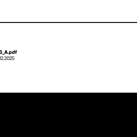
3_A.pdf
.12.2025