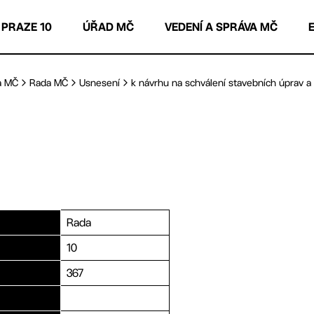
 PRAZE 10
ÚŘAD MČ
VEDENÍ A SPRÁVA MČ
a MČ
Rada MČ
Usnesení
k návrhu na schválení stavebních úprav a u
Rada
10
367