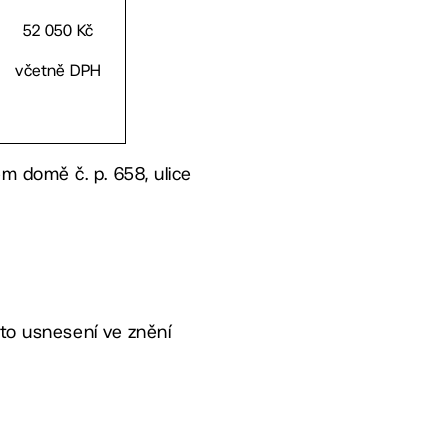
52 050 Kč
včetně DPH
ém domě č. p. 658, ulice
oto usnesení ve znění