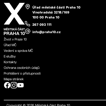
Úřad městské části Praha 10
Vinohradská 3218/169
100 00 Praha 10
267 093 111
info@praha10.cz
Život v Praze 10
Úřad MČ
Vedení a správa MČ
E-služby
Kontakty
Ochrana osobních údajů
Prohlášení o přístupnosti
Mapa stránek
Copyright ©
2026
Městská část Praha 10