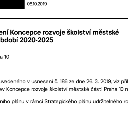
08.10.2019
ení Koncepce rozvoje školství městské
 období 2020-2025
a 10
vedeného v usnesení č. 186 ze dne 26. 3. 2019, viz pří
zev Koncepce rozvoje školství městské části Praha 10
čního plánu v rámci Strategického plánu udržitelného r