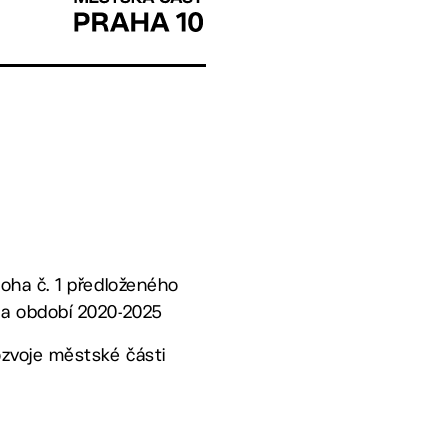
loha č. 1 předloženého
 na období 2020-2025
ozvoje městské části