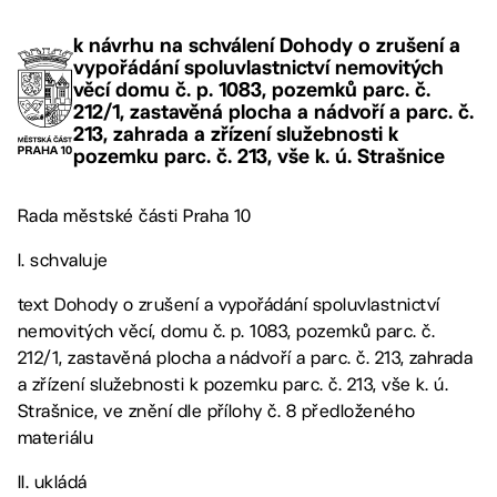
k návrhu na schválení Dohody o zrušení a
vypořádání spoluvlastnictví nemovitých
věcí domu č. p. 1083, pozemků parc. č.
212/1, zastavěná plocha a nádvoří a parc. č.
213, zahrada a zřízení služebnosti k
pozemku parc. č. 213, vše k. ú. Strašnice
Rada městské části Praha 10
I. schvaluje
text Dohody o zrušení a vypořádání spoluvlastnictví
nemovitých věcí, domu č. p. 1083, pozemků parc. č.
212/1, zastavěná plocha a nádvoří a parc. č. 213, zahrada
a zřízení služebnosti k pozemku parc. č. 213, vše k. ú.
Strašnice, ve znění dle přílohy č. 8 předloženého
materiálu
II. ukládá