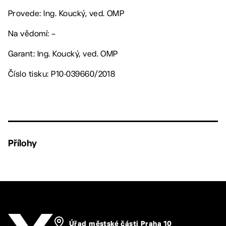
Provede: Ing. Koucký, ved. OMP
Na vědomí: –
Garant: Ing. Koucký, ved. OMP
Číslo tisku: P10-039660/2018
Přílohy
Úřad městské části Praha 10