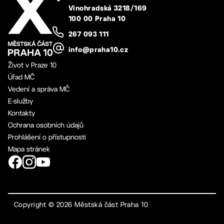
Vinohradská 3218/169
100 00 Praha 10
267 093 111
info@praha10.cz
Život v Praze 10
Úřad MČ
Vedení a správa MČ
E-služby
Kontakty
Ochrana osobních údajů
Prohlášení o přístupnosti
Mapa stránek
Copyright ©
2026
Městská část Praha 10