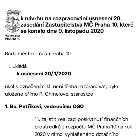
k návrhu na rozpracování usnesení 20.
zasedání Zastupitelstva MČ Praha 10, které
se konalo dne 9. listopadu 2020
Rada městské části Praha 10
ukládá
k usnesení 20/1/2020
úkol s označením 1.1. není třeba rozpracovat, bylo
uloženo přímo R. Chmelové, starostce
1. Bc. Petříkovi, vedoucímu OSO
1.1. zajistit realizaci poskytnutí finančních
prostředků z rozpočtu MČ Praha 10 na rok
2020 v rámci vyhlášeného dotačního