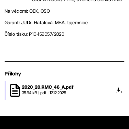
Na vědomí: OEK, OSO
Garant: JUDr. Hatalová, MBA, tajemnice
Číslo tisku: P10-159057/2020
Přílohy
2020_20.RMC_46_A.pdf
35.64 kB
|
pdf
|
12.12.2025