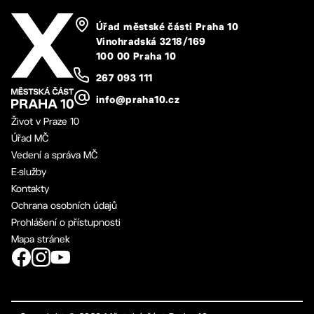
Úřad městské části Praha 10
Vinohradská 3218/169
100 00 Praha 10
267 093 111
info@praha10.cz
Život v Praze 10
Úřad MČ
Vedení a správa MČ
E-služby
Kontakty
Ochrana osobních údajů
Prohlášení o přístupnosti
Mapa stránek