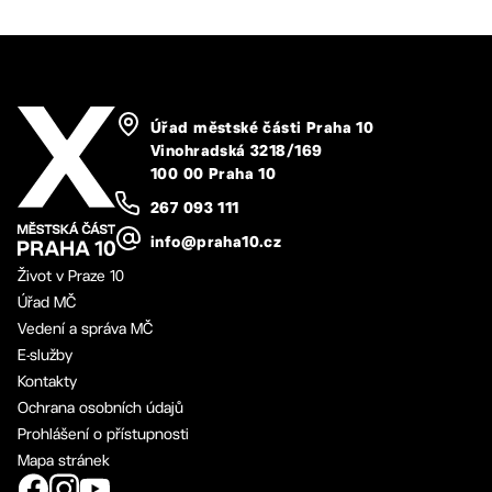
Úřad městské části Praha 10
Vinohradská 3218/169
100 00 Praha 10
267 093 111
info@praha10.cz
Život v Praze 10
Úřad MČ
Vedení a správa MČ
E-služby
Kontakty
Ochrana osobních údajů
Prohlášení o přístupnosti
Mapa stránek