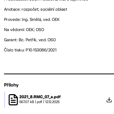
Anotace: rozpočet; sociální oblast
Provede: Ing. Smělá, ved. OEK
Na vědomí: OEK; OSO
Garant: Bc. Petřík, ved. OSO
Číslo tisku: P10-153086/2021
Přílohy
2021_8.RMC_07_a.pdf
567.07 kB
|
pdf
|
12.12.2025