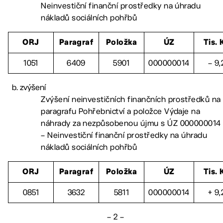
Neinvestiční finanční prostředky na úhradu
nákladů sociálních pohřbů
ORJ
Paragraf
Položka
ÚZ
Tis. 
1051
6409
5901
000000014
– 9,
zvýšení
Zvýšení neinvestičních finančních prostředků na
paragrafu Pohřebnictví a položce Výdaje na
náhrady za nezpůsobenou újmu s ÚZ 000000014
– Neinvestiční finanční prostředky na úhradu
nákladů sociálních pohřbů
ORJ
Paragraf
Položka
ÚZ
Tis. 
0851
3632
5811
000000014
+ 9,
– 2 –