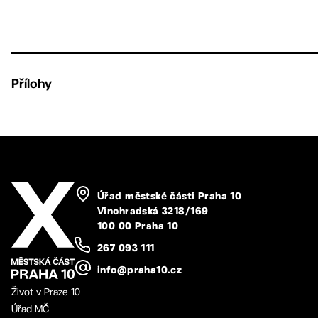
Přílohy
Úřad městské části Praha 10
Vinohradská 3218/169
100 00 Praha 10
267 093 111
info@praha10.cz
Život v Praze 10
Úřad MČ