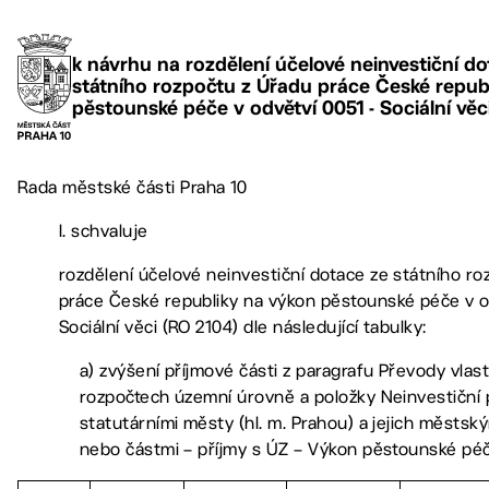
k návrhu na rozdělení účelové neinvestiční do
státního rozpočtu z Úřadu práce České repub
pěstounské péče v odvětví 0051 - Sociální věc
Rada městské části Praha 10
I. schvaluje
rozdělení účelové neinvestiční dotace ze státního ro
práce České republiky na výkon pěstounské péče v o
Sociální věci (RO 2104) dle následující tabulky:
a) zvýšení příjmové části z paragrafu Převody vla
rozpočtech územní úrovně a položky Neinvestiční
statutárními městy (hl. m. Prahou) a jejich městs
nebo částmi – příjmy s ÚZ – Výkon pěstounské pé