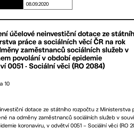
08.09.2020
ení účelové neinvestiční dotace ze státní
rstva práce a sociálních věcí ČR na rok
dměny zaměstnanců sociálních služeb v
nem povolání v období epidemie
ví 0051 - Sociální věci (RO 2084)
a 10
investiční dotace ze státního rozpočtu z Ministerstva p
ené na odměny zaměstnanců sociálních služeb v souvi
idemie koronaviru, v odvětví 0051 – Sociální věci (RO 2