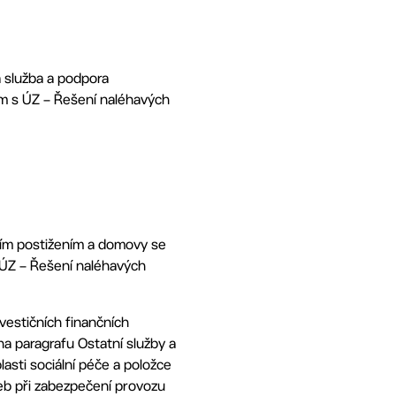
á služba a podpora
ím s ÚZ – Řešení naléhavých
ním postižením a domovy se
 ÚZ – Řešení naléhavých
vestičních finančních
a paragrafu Ostatní služby a
lasti sociální péče a položce
eb při zabezpečení provozu