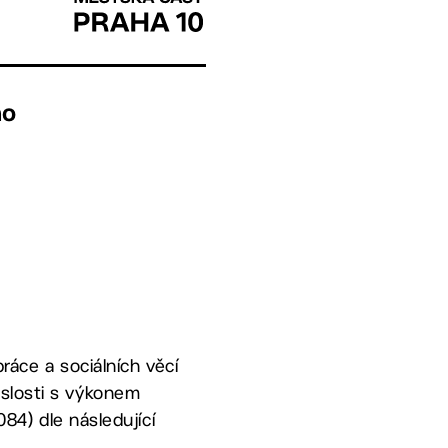
ho
ráce a sociálních věcí
slosti s výkonem
084) dle následující