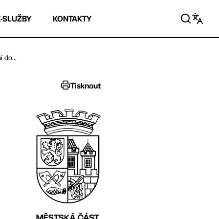
E-SLUŽBY
KONTAKTY
 do...
Tisknout