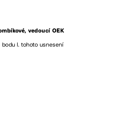
Gombíkové, vedoucí OEK
e bodu I. tohoto usnesení