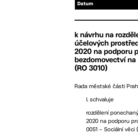
Datum
k návrhu na rozdě
účelových prostře
2020 na podporu pr
bezdomovectví na lo
(RO 3010)
Rada městské části Prah
I. schvaluje
rozdělení ponechan
2020 na podporu proj
0051 – Sociální věci 