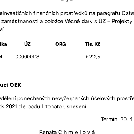
– 2 –
einvestičních finančních prostředků na paragrafu Ostatn
ky zaměstnanosti a položce Věcné dary s ÚZ – Projekty 
ví
žka
ÚZ
ORG
Tis. Kč
94
000000118
+ 212,5
oucí OEK
 rozdělení ponechaných nevyčerpaných účelových prost
ok 2021 dle bodu I. tohoto usnesení
Termín: 30. 4
Renata C h m e l o v á