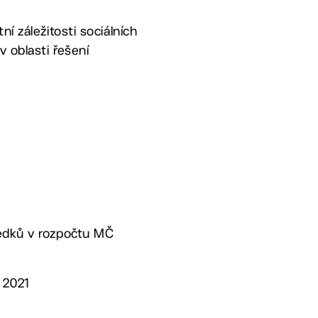
í záležitosti sociálních
v oblasti řešení
ředků v rozpočtu MČ
. 2021