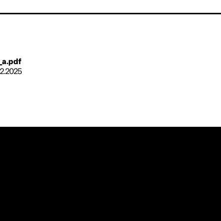
_a.pdf
12.2025