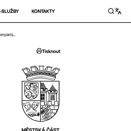
E-SLUŽBY
KONTAKTY
erpaný...
Tisknout