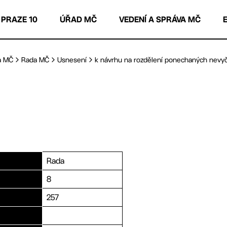
 PRAZE 10
ÚŘAD MČ
VEDENÍ A SPRÁVA MČ
a MČ
Rada MČ
Usnesení
k návrhu na rozdělení ponechaných nevyč
Rada
8
257