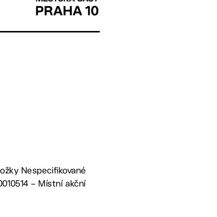
oložky Nespecifikované
010514 – Místní akční