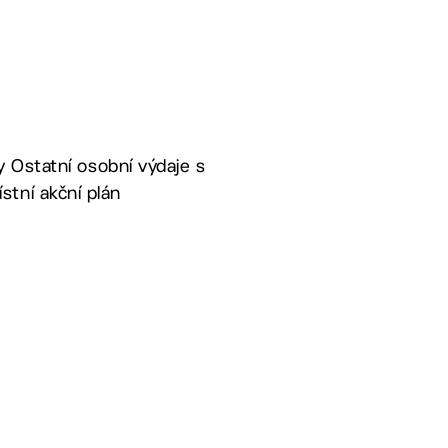
ky Ostatní osobní výdaje s
stní akční plán