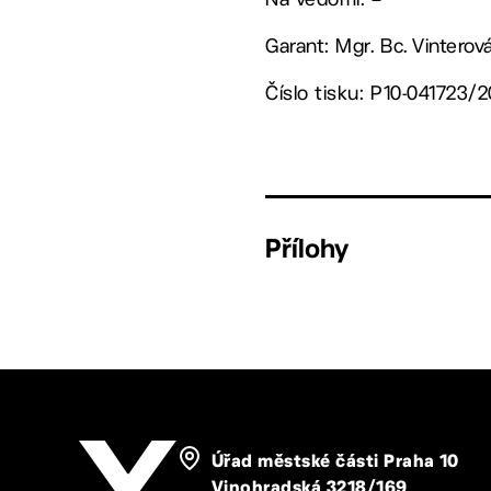
Garant: Mgr. Bc. Vintero
Číslo tisku: P10-041723/2
Přílohy
Úřad městské části Praha 10
Vinohradská 3218/169