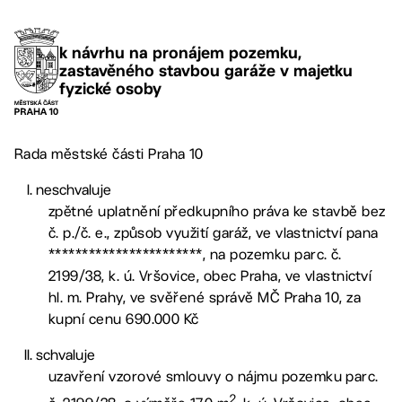
k návrhu na pronájem pozemku,
zastavěného stavbou garáže v majetku
fyzické osoby
Rada městské části Praha 10
neschvaluje
zpětné uplatnění předkupního práva ke stavbě bez
č. p./č. e., způsob využití garáž, ve vlastnictví pana
***********************, na pozemku parc. č.
2199/38, k. ú. Vršovice, obec Praha, ve vlastnictví
hl. m. Prahy, ve svěřené správě MČ Praha 10, za
kupní cenu 690.000 Kč
schvaluje
uzavření vzorové smlouvy o nájmu pozemku parc.
2