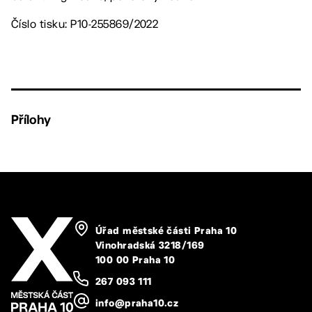
Číslo tisku: P10-255869/2022
Přílohy
Úřad městské části Praha 10
Vinohradská 3218/169
100 00 Praha 10
267 093 111
info@praha10.cz