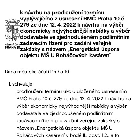
k návrhu na prodloužení termínu
vyplývajícího z usnesení RMČ Praha 10 č.
279 ze dne 12. 4. 2022 k návrhu na výběr
ekonomicky nejvýhodnější nabídky a výběr
dodavatele ve zjednodušeném podlimitním
zadávacím řízení pro zadání veřejné
zakázky s názvem „Energetická úspora
objektu MŠ U Roháčových kasáren“
Rada městské části Praha 10
schvaluje
prodloužení termínu úkolu uloženého usnesením
RMČ Praha 10 č. 279 ze dne 12. 4. 2022 k návrhu na
výběr ekonomicky nejvýhodnější nabídky a výběr
dodavatele ve zjednodušeném podlimitním
zadávacím řízení pro zadání veřejné zakázky s
názvem „Energetická úspora objektu MŠ U
Roháčových kasáren“ v bodě II., odst. 1.2., a to